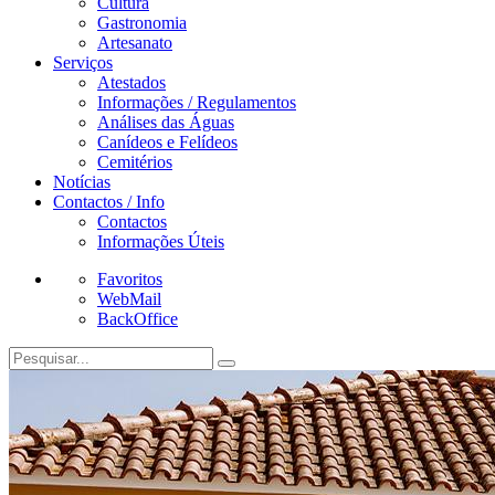
Cultura
Gastronomia
Artesanato
Serviços
Atestados
Informações / Regulamentos
Análises das Águas
Canídeos e Felídeos
Cemitérios
Notícias
Contactos / Info
Contactos
Informações Úteis
Favoritos
WebMail
BackOffice