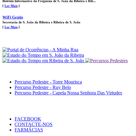
Boletim Informativo da Freguesia de S. João da Ribeira e Rib...
[
Ler Mais
]
WiFi Grátis
Secretaria de S. João da Ribeira e Ribeira de S. João
[
Ler Mais
]
Percurso Pedestre - Torre Mourisca
Percurso Pedestre - Ruy Belo
Percurso Pedestre - Capela Nossa Senhora Das Virtudes
FACEBOOK
CONTACTE-NOS
FARMÁCIAS