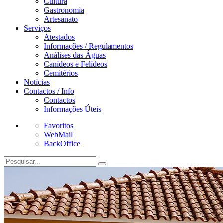
Cultura
Gastronomia
Artesanato
Serviços
Atestados
Informações / Regulamentos
Análises das Águas
Canídeos e Felídeos
Cemitérios
Notícias
Contactos / Info
Contactos
Informações Úteis
Favoritos
WebMail
BackOffice