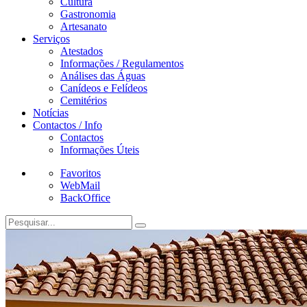
Cultura
Gastronomia
Artesanato
Serviços
Atestados
Informações / Regulamentos
Análises das Águas
Canídeos e Felídeos
Cemitérios
Notícias
Contactos / Info
Contactos
Informações Úteis
Favoritos
WebMail
BackOffice