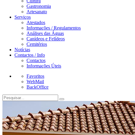
Cultura
Gastronomia
Artesanato
Serviços
Atestados
Informações / Regulamentos
Análises das Águas
Canídeos e Felídeos
Cemitérios
Notícias
Contactos / Info
Contactos
Informações Úteis
Favoritos
WebMail
BackOffice