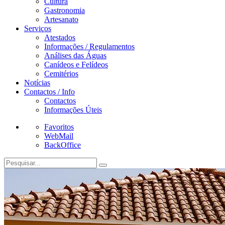
Cultura
Gastronomia
Artesanato
Serviços
Atestados
Informações / Regulamentos
Análises das Águas
Canídeos e Felídeos
Cemitérios
Notícias
Contactos / Info
Contactos
Informações Úteis
Favoritos
WebMail
BackOffice