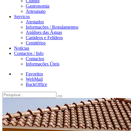
Cultura
Gastronomia
Artesanato
Serviços
Atestados
Informações / Regulamentos
Análises das Águas
Canídeos e Felídeos
Cemitérios
Notícias
Contactos / Info
Contactos
Informações Úteis
Favoritos
WebMail
BackOffice