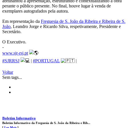
abrilhantou a apresentação, estruturando e contextualizando a obra
perante o público presente. No final, houve lugar à venda de
exemplares autografados pela autora.
Em representação da
Freguesia de S. João da Ribeira e Ribeira de S.
João
, Leandro Jorge e Ricardo Silva, respetivamente, Presidente e
Secretário.
O Executivo.
-
www.sjr-rsj.pt
#SJRRSJ
|
#PORTUGAL
|
Voltar
Sem tags...
Boletim Informativo
Boletim Informativo da Freguesia de S. João da Ribeira e Rib...
[
Ler Mais
]