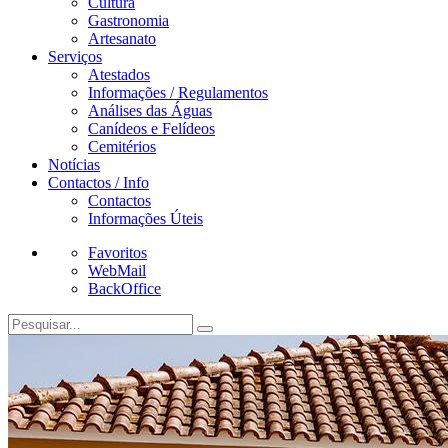
Cultura
Gastronomia
Artesanato
Serviços
Atestados
Informações / Regulamentos
Análises das Águas
Canídeos e Felídeos
Cemitérios
Notícias
Contactos / Info
Contactos
Informações Úteis
Favoritos
WebMail
BackOffice