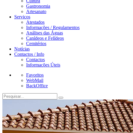
Cultura
Gastronomia
Artesanato
Serviços
Atestados
Informações / Regulamentos
Análises das Águas
Canídeos e Felídeos
Cemitérios
Notícias
Contactos / Info
Contactos
Informações Úteis
Favoritos
WebMail
BackOffice