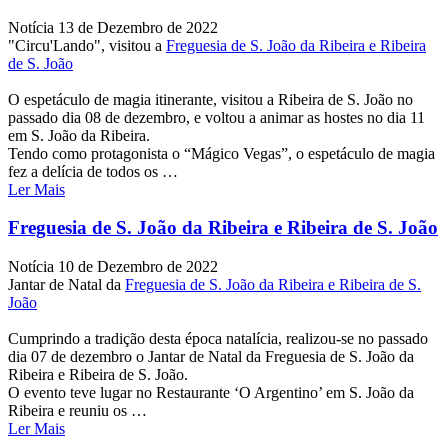
Notícia
13 de Dezembro de 2022
"Circu'Lando", visitou a
Freguesia de S. João da Ribeira e Ribeira
de S. João
O espetáculo de magia itinerante, visitou a Ribeira de S. João no
passado dia 08 de dezembro, e voltou a animar as hostes no dia 11
em S. João da Ribeira.
Tendo como protagonista o “Mágico Vegas”, o espetáculo de magia
fez a delícia de todos os …
Ler Mais
Freguesia de S. João da Ribeira e Ribeira de S. João
Notícia
10 de Dezembro de 2022
Jantar de Natal da
Freguesia de S. João da Ribeira e Ribeira de S.
João
Cumprindo a tradição desta época natalícia, realizou-se no passado
dia 07 de dezembro o Jantar de Natal da Freguesia de S. João da
Ribeira e Ribeira de S. João.
O
evento teve lugar no Restaurante ‘O Argentino’ em S. João da
Ribeira e reuniu os …
Ler Mais