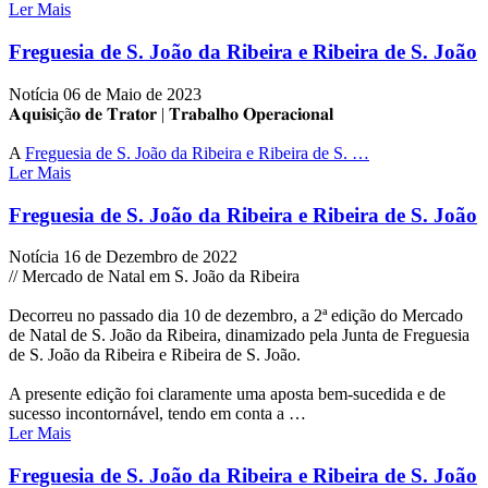
Ler Mais
Freguesia de S. João da Ribeira e Ribeira de S. João
Notícia
06 de Maio de 2023
𝐀𝐪𝐮𝐢𝐬𝐢çã𝐨 𝐝𝐞 𝐓𝐫𝐚𝐭𝐨𝐫 | 𝐓𝐫𝐚𝐛𝐚𝐥𝐡𝐨 𝐎𝐩𝐞𝐫𝐚𝐜𝐢𝐨𝐧𝐚𝐥
A
Freguesia de S. João da Ribeira e Ribeira de S. …
Ler Mais
Freguesia de S. João da Ribeira e Ribeira de S. João
Notícia
16 de Dezembro de 2022
// Mercado de Natal em S. João da Ribeira
Decorreu no passado dia 10 de dezembro, a 2ª edição do Mercado
de Natal de S. João da Ribeira, dinamizado pela Junta de Freguesia
de S. João da Ribeira e Ribeira de S. João.
A
presente edição foi claramente uma aposta bem-sucedida e de
sucesso incontornável, tendo em conta a …
Ler Mais
Freguesia de S. João da Ribeira e Ribeira de S. João