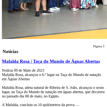
Página 3
Notícias
Mafalda Rosa | Taça do Mundo de Águas Abertas
Notícia
09 de Maio de 2023
Mafalda Rosa, alcançou o 6.º lugar na Taça do Mundo de natação
em Águas Abertas
Mafalda Rosa, atleta natural de Ribeira de S. João, alcançou o sexto
lugar, na Taça do Mundo de natação em águas abertas, que decorreu
no passado dia 08 de maio, no Egipto.
A
Mafalda, concluiu os 10 quilómetros da prova …