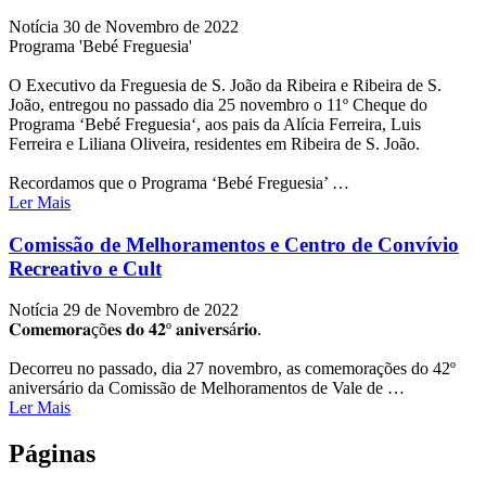
Notícia
30 de Novembro de 2022
Programa 'Bebé Freguesia'
O Executivo da Freguesia de S. João da Ribeira e Ribeira de S.
João, entregou no passado dia 25 novembro o 11º Cheque do
Programa ‘Bebé Freguesia‘, aos pais da Alícia Ferreira, Luis
Ferreira e Liliana Oliveira, residentes em Ribeira de S. João.
Recordamos que o Programa ‘Bebé Freguesia’ …
Ler Mais
Comissão de Melhoramentos e Centro de Convívio
Recreativo e Cult
Notícia
29 de Novembro de 2022
𝐂𝐨𝐦𝐞𝐦𝐨𝐫𝐚çõ𝐞𝐬 𝐝𝐨 𝟒𝟐º 𝐚𝐧𝐢𝐯𝐞𝐫𝐬á𝐫𝐢𝐨.
Decorreu no passado, dia 27 novembro, as comemorações do 42º
aniversário da Comissão de Melhoramentos de Vale de …
Ler Mais
Páginas