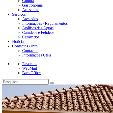
Cultura
Gastronomia
Artesanato
Serviços
Atestados
Informações / Regulamentos
Análises das Águas
Canídeos e Felídeos
Cemitérios
Notícias
Contactos / Info
Contactos
Informações Úteis
Favoritos
WebMail
BackOffice