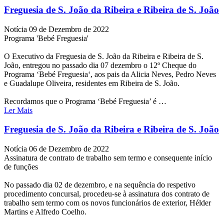
Freguesia de S. João da Ribeira e Ribeira de S. João
Notícia
09 de Dezembro de 2022
Programa 'Bebé Freguesia'
O Executivo da Freguesia de S. João da Ribeira e Ribeira de S.
João, entregou no passado dia 07 dezembro o 12º Cheque do
Programa ‘Bebé Freguesia‘, aos pais da Alicia Neves, Pedro Neves
e Guadalupe Oliveira, residentes em Ribeira de S. João.
Recordamos que o Programa ‘Bebé Freguesia’ é …
Ler Mais
Freguesia de S. João da Ribeira e Ribeira de S. João
Notícia
06 de Dezembro de 2022
Assinatura de contrato de trabalho sem termo e consequente início
de funções
No passado dia 02 de dezembro, e na sequência do respetivo
procedimento concursal, procedeu-se à assinatura dos contrato de
trabalho sem termo com os novos funcionários de exterior, Hélder
Martins e Alfredo Coelho.